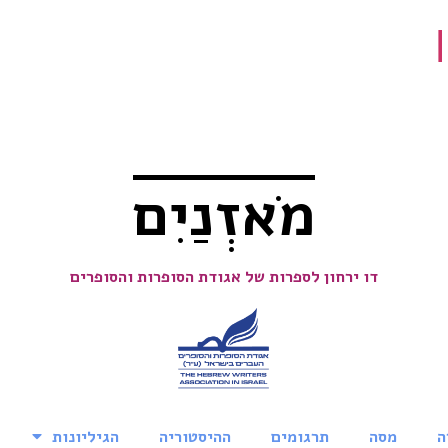
מֹאזְנַיִם
דו ירחון לספרות של אגודת הסופרות והסופרים
ה
מסה
תרגומים
ההיסטוריה
הגיליונות