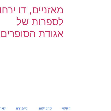
מאזניים, דו ירחון
לספרות של
אגודת הסופרים
ראשי
לרכישת
סיפורת
שיר