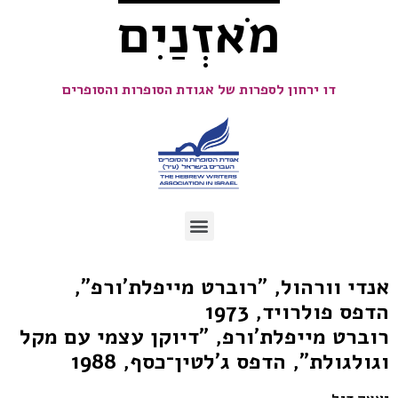
מֹאזְנַיִם
דו ירחון לספרות של אגודת הסופרות והסופרים
אנדי וורהול, "רוברט מייפלת'ורפ",
הדפס פולרויד, 1973
רוברט מייפלת'ורפ, "דיוקן עצמי עם מקל
וגולגולת", הדפס ג'לטין־כסף, 1988