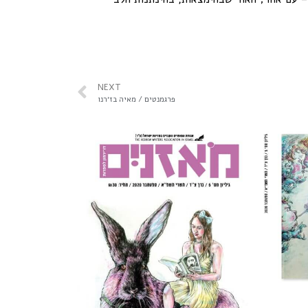
NEXT
פרגמנטים / מאיה בז׳רנו