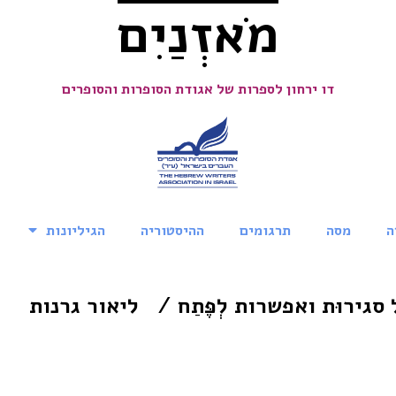
מֹאזְנַיִם
דו ירחון לספרות של אגודת הסופרות והסופרים
ה
מסה
תרגומים
ההיסטוריה
הגיליונות
 סגירוּת ואפשרות לְפֶּתַח / ליאור גרנות