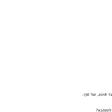
מ' 36).
 להתחבא?