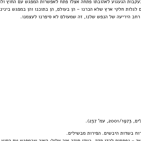
 בעקבות הגעגוע לאהובתו פתחה אצלו פתח לאפשרות המפגש עם החוץ ול
ם לגלות חלקי ארץ שלא הכרנו – הן בעולם, הן בתוכנו והן במפגש ביני
רחב היריעה של הנפש שלנו, זה שמעולם לא סיפרנו לעצמנו.
 237).
ח בשדות היבשים. הפירות מבשילים.
שך – נפתחים לכדי סדק. בעדו חודר אור צלול: האור שבמפגש עם החוץ 