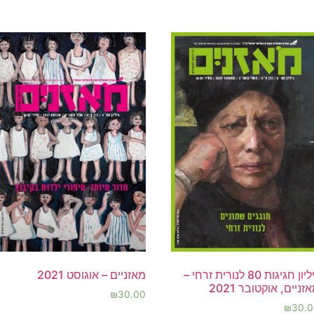
גיליון חגיגות 80 לנורית זרחי –
מאזניים – אוגוסט 2021
זניים, אוקטובר 2021
₪
30.00
₪
30.0