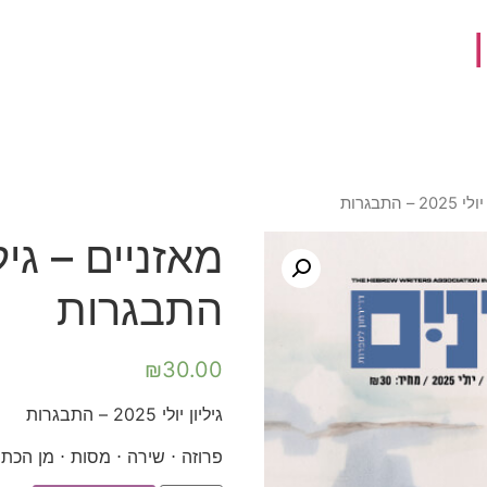
התבגרות
התבגרות
₪
30.00
גיליון יולי 2025 – התבגרות
פרוזה ⋅ שירה ⋅ מסות ⋅ מן הכתו