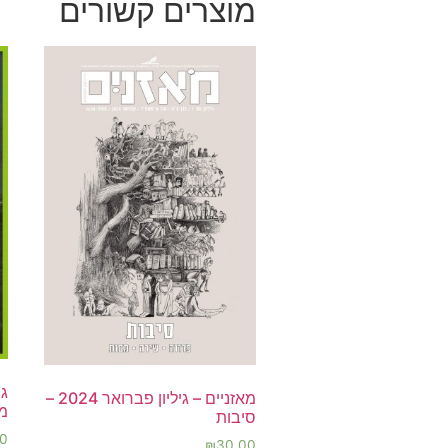
מוצרים קשורים
מאזניים – גיליון פברואר 2024 –
מא
סיבות
0
₪
30.00