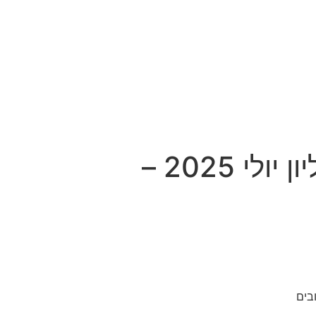
מאזניים – גיליון יולי 2025 –
בים