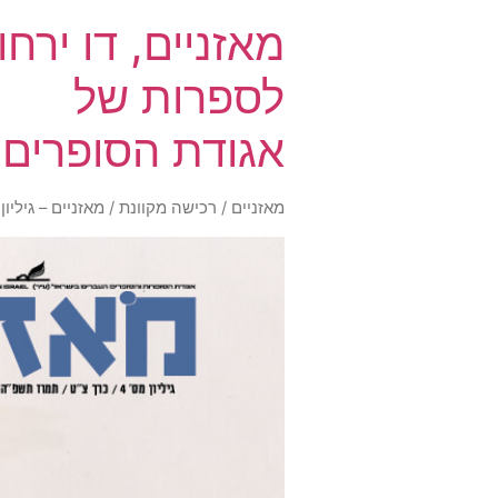
מאזניים, דו ירחון
לספרות של
אגודת הסופרים
מאזניים
/
רכישה מקוונת
/ מאזניים – גיליון יולי 2025 – 