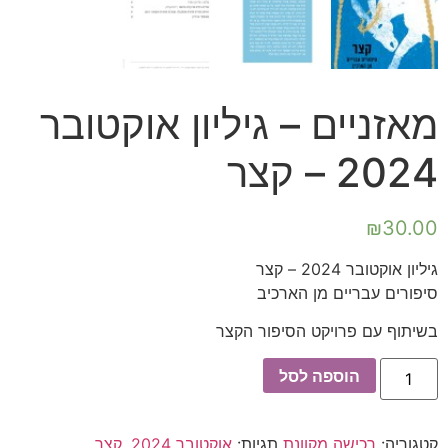
מאזניים – גיליון אוקטובר
2024 – קצר
₪
30.00
גיליון אוקטובר 2024 – קצר
סיפורים עבריים מן הארכיב
בשיתוף עם פרויקט הסיפור הקצר
כמות
הוספה לסל
של
מאזניים
-
גיליון
קטגוריה:
רכישה מקוונת
תגיות:
אוקטובר 2024
,
קצר
אוקטובר