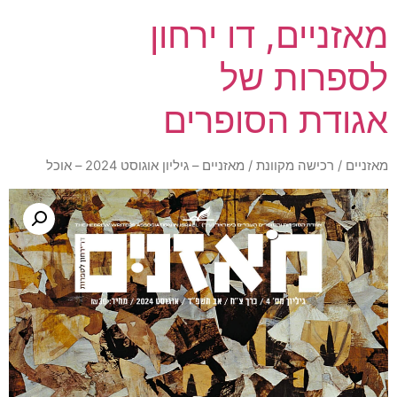
מאזניים, דו ירחון
לספרות של
אגודת הסופרים
מאזניים
/
רכישה מקוונת
/ מאזניים – גיליון אוגוסט 2024 – אוכל