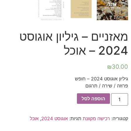
מאזניים – גיליון אוגוסט
2024 – אוכל
₪
30.00
גיליון אוגוסט 2024 – חופש
פרוזה / שירה / תרגום
כמות
הוספה לסל
של
מאזניים
-
גיליון
קטגוריה:
רכישה מקוונת
תגיות:
אוגוסט 2024
,
אוכל
אוגוסט
2024
-