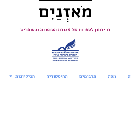
מֹאזְנַיִם
דו ירחון לספרות של אגודת הסופרות והסופרים
ה
מסה
תרגומים
ההיסטוריה
הגיליונות