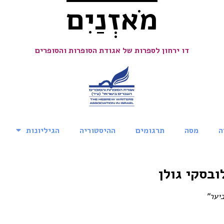
מֹאזְנַיִם
דו ירחון לספרות של אגודת הסופרות והסופרים
ה
מסה
תרגומים
ההיסטוריה
הגיליונות
ובסקי גולן
יער"