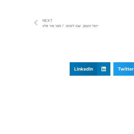
NEXT
יואל הופמן. שנה למותו. / תמר מור סלע
LinkedIn
Twitter