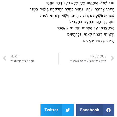
טוֹב שֶׁלֹּא הִתְיַחֲסוּ אֵלַי אֶלָּא כְּאֶל דָּבָר סְתָמִי
הָיִיתִי צְרִיכָה שֶׁקֶט. נְהָמָה כְּחֻלָּה הִתְלַקְּחָה בְּעֹמֶק בִּטְנִי
פִּטְרִיָּה פָּשְׁטָה בִּגְרוֹנִי. הָיִיתִי דֶּשֶׁא וְרָצִיתִי לָמוּת
תּוֹךְ כְּדֵי כָּךְ, וְכִמְעַט בְּמַקְבִּיל
הִצְטַעַרְתִּי עַל הַמֵּתִים וְעַל מִי שֶׁאֲהָבָם
וְרָצִיתִי לִצְמֹחַ לְאִטִּי, וּלְהִתְקַיֵּם
הָיִיתִי בְּנִגּוּד עִנְיָנִים
NEXT
PREVIOUS
תשע אבל עשר / יפתח אשכנזי
טֶרֶף / רון בן־טובים
Twitter
Facebook