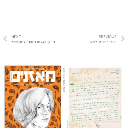
NEXT
PREVIOUS
הספד \ אורנה לנדאו
ויויאן מקלפת רימון / עדנה שמש