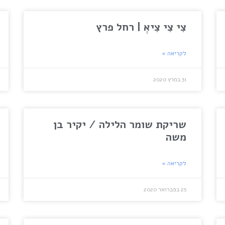
צִי צִי צִיאְ | רחל פרץ
לקריאה »
31 במרץ 2020
שריקת שומר הלילה / יקיר בן
משה
לקריאה »
25 בפברואר 2020