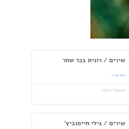
שירים / רונית בכר שחר
לקריאה »
22 באפריל 2020
שירים / גילי חיימוביץ'