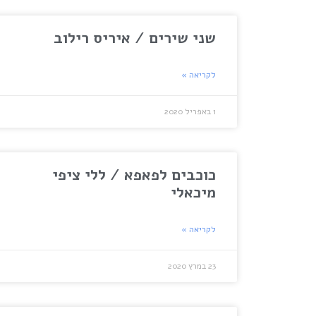
שני שירים / איריס רילוב
לקריאה »
1 באפריל 2020
כוכבים לפאפא / ללי ציפי
מיכאלי
לקריאה »
23 במרץ 2020