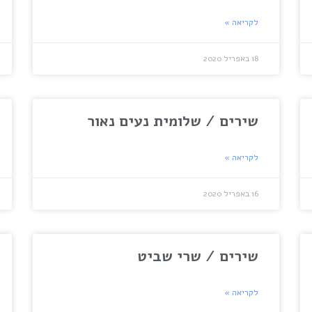
לקריאה »
18 באפריל 2020
שירים / שלומית נעים נאור
לקריאה »
16 באפריל 2020
שירים / שרי שביט
לקריאה »