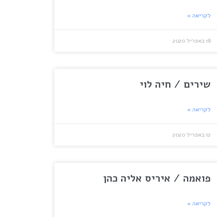
לקריאה »
18 באפריל 2020
שירים / חיה לוי
לקריאה »
12 באפריל 2020
פואמה / איריס אליה כהן
לקריאה »