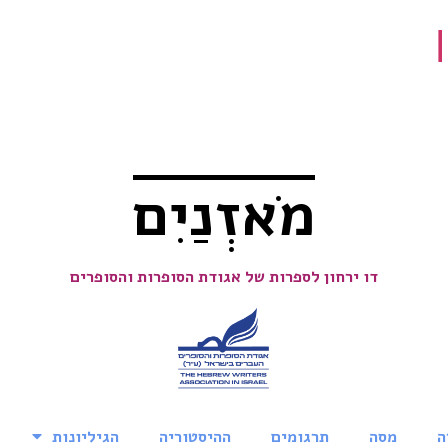
מֹאזְנַיִם
דו ירחון לספרות של אגודת הסופרות והסופרים
ה
מסה
תרגומים
ההיסטוריה
הגיליונות