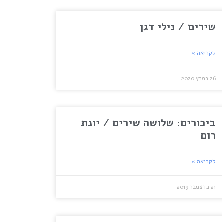
שירים / נילי דגן
לקריאה »
26 במרץ 2020
ביכורים: שלושה שירים / יונת
רום
לקריאה »
21 בדצמבר 2019