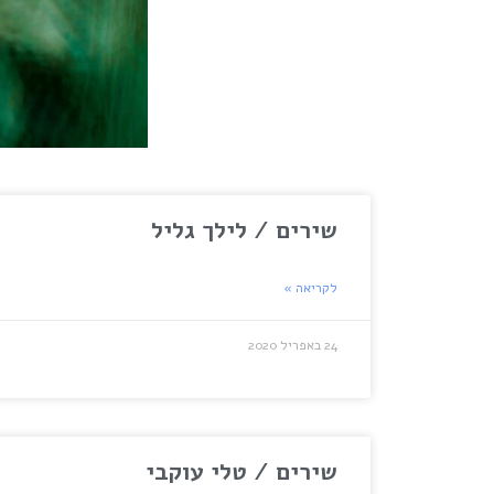
שירים / לילך גליל
לקריאה »
24 באפריל 2020
שירים / טלי עוקבי