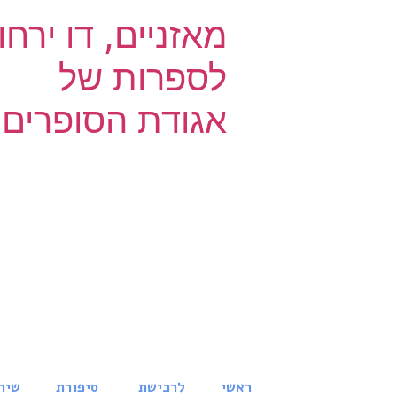
מאזניים, דו ירחון
לספרות של
אגודת הסופרים
ראשי
לרכישת
סיפורת
שיר