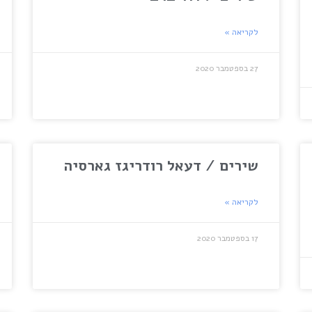
לקריאה »
27 בספטמבר 2020
שירים / דעאל רודריגז גארסיה
לקריאה »
17 בספטמבר 2020