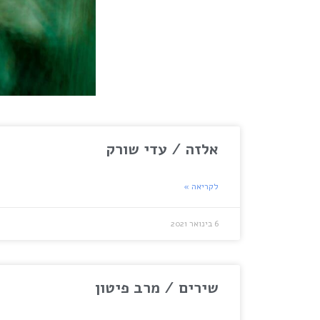
אלזה / עדי שורק
לקריאה »
6 בינואר 2021
שירים / מרב פיטון