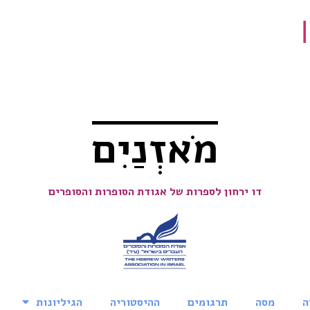
מֹאזְנַיִם
דו ירחון לספרות של אגודת הסופרות והסופרים
ה
מסה
תרגומים
ההיסטוריה
הגיליונות