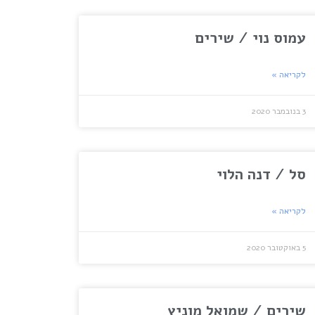
עמוס נוי / שירים
לקריאה »
3 בנובמבר 2020
סל / דנה הלוי
לקריאה »
5 באוקטובר 2020
שירים / שמואל מוניץ