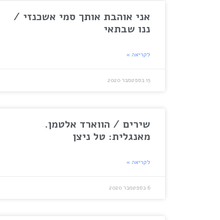
אני אוהבת אותך סמי אשכנזי /
ננו שבתאי
לקריאה »
15 בספטמבר 2020
שירים / הווארד אלטמן.
מאנגלית: טל ניצן
לקריאה »
6 בספטמבר 2020