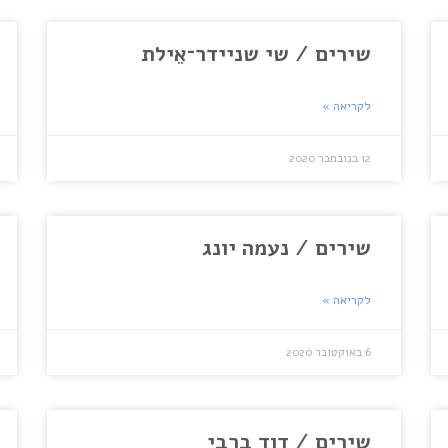
שירים / שי שניידר־אֵילת
לקריאה »
12 בנובמבר 2020
שירים / נעמה יונג
לקריאה »
6 באוקטובר 2020
שירים / דוד ברבי