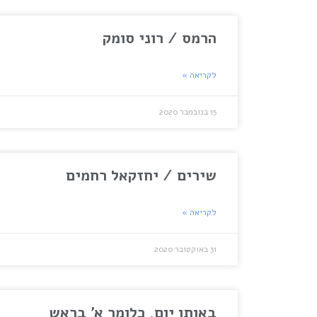
הרמס / רוני סומק
לקריאה »
15 בנובמבר 2020
שירים / יחזקאל רחמים
לקריאה »
31 באוקטובר 2020
באותו יום, כלומר א' בראש