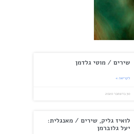
שירים / מוטי גלדמן
לקריאה »
30 בדצמבר 2020
לואיז גליק, שירים / מאנגלית:
יעל גלוברמן