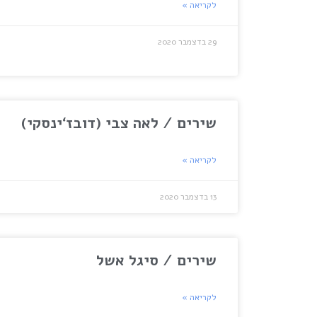
לקריאה »
29 בדצמבר 2020
שירים / לאה צבי (דובז‘ינסקי)
לקריאה »
13 בדצמבר 2020
שירים / סיגל אשל
לקריאה »