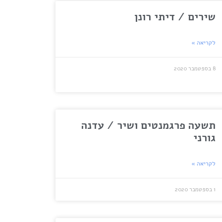
שירים / דיתי רונן
לקריאה »
8 בספטמבר 2020
תשעה פרגמנטים ושיר / עדנה
גורני
לקריאה »
1 בספטמבר 2020