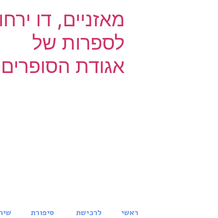
מאזניים, דו ירחון
לספרות של
אגודת הסופרים
ראשי
לרכישת
סיפורת
שיר