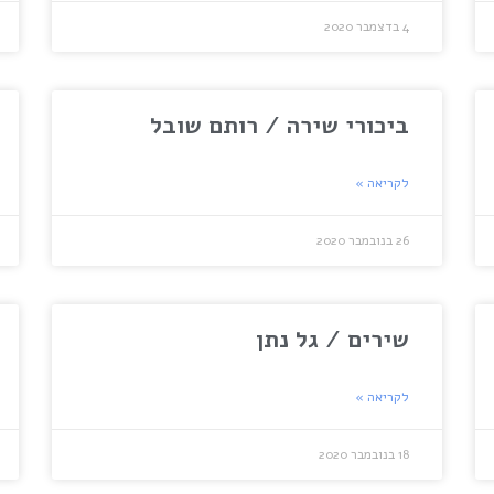
4 בדצמבר 2020
ביכורי שירה / רותם שובל
לקריאה »
26 בנובמבר 2020
שירים / גל נתן
לקריאה »
18 בנובמבר 2020