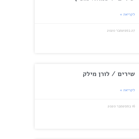
לקריאה »
27 בספטמבר 2020
שירים / לורן מילק
לקריאה »
16 בספטמבר 2020