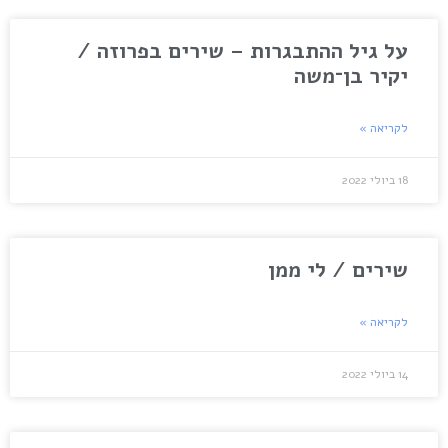
על גיל ההתבגרות – שירים בפרוזה /
יקיר בן־משה
לקריאה »
18 ביולי 2022
שירים / לי ממן
לקריאה »
14 ביולי 2022