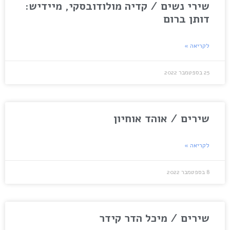
שירי נשים / קדיה מולודובסקי, מיידיש:
דותן ברום
לקריאה »
25 בספטמבר 2022
שירים / אוהד אוחיון
לקריאה »
8 בספטמבר 2022
שירים / מיכל הדר קידר