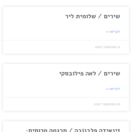
שירים / שלומית ליר
לקריאה »
31 באוקטובר 2021
שירים / לאה פילובסקי
לקריאה »
20 באוקטובר 2021
זינאידה פָּלבָנוֹבָה / תרגמה מרוסית: