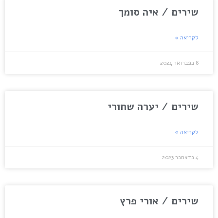
שירים / איה סומך
לקריאה »
8 בפברואר 2024
שירים / יערה שחורי
לקריאה »
4 בדצמבר 2023
שירים / אורי פרץ