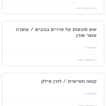
14 בספטמבר 2023
שש סונטות על שירים גנובים / עופרה
עופר אורן
לקריאה »
7 בספטמבר 2023
קומה חמישית / לורן מילק
לקריאה »
1 בספטמבר 2023