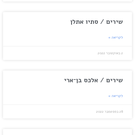
שירים / סתיו אתלן
לקריאה »
2 באוקטובר 2022
שירים / אלכס בן־ארי
לקריאה »
28 בספטמבר 2022