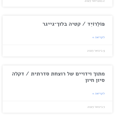
2 בפברואר 2023
פּוֹלַרוֹיִד / קטיה בלוך־גייגר
לקריאה »
9 בינואר 2023
מתוך וידויים של רוצחת סדרתית / דקלה
סיון חיון
לקריאה »
5 בינואר 2023