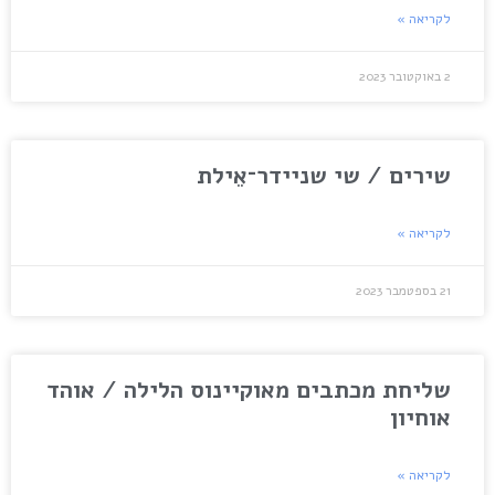
לקריאה »
2 באוקטובר 2023
שירים / שי שניידר־אֵילת
לקריאה »
21 בספטמבר 2023
שליחת מכתבים מאוקיינוס הלילה / אוהד
אוחיון
לקריאה »