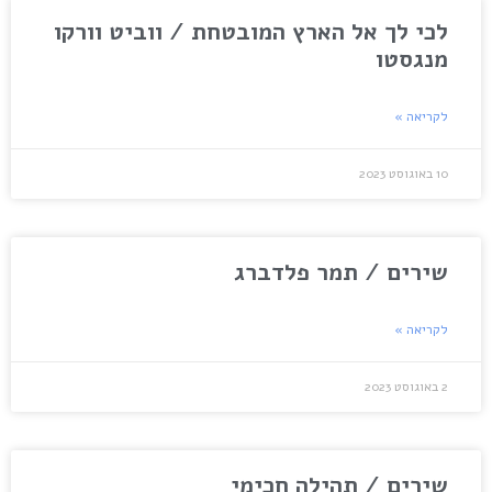
לכי לך אל הארץ המובטחת / ווביט וורקו
מנגסטו
לקריאה »
10 באוגוסט 2023
שירים / תמר פלדברג
לקריאה »
2 באוגוסט 2023
שירים / תהילה חכימי