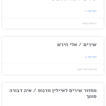
לקריאה »
2 במרץ 2023
שירים / אלי הירש
לקריאה »
23 בפברואר 2023
מחזור שירים לאיילין וורנוס / איה דבורה
סומך