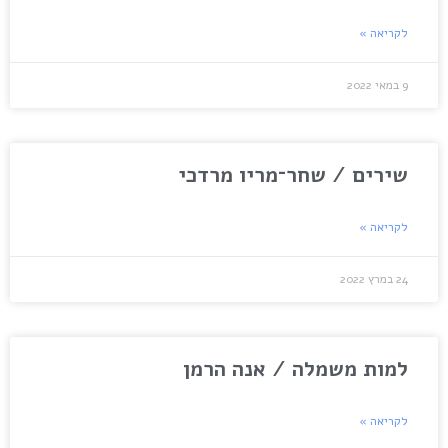
לקריאה »
9 במאי 2022
שירים / שחר־מריו מרדכי
לקריאה »
24 במרץ 2022
למות משמלה / אנה הרמן
לקריאה »