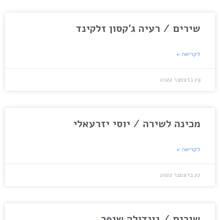
שירים / רעיה ג'קסון זלקינד
לקריאה »
29 בדצמבר 2022
מכינה לשירה / יוסי יזרעאלי
לקריאה »
22 בדצמבר 2022
שירים / גונדולה שיפר