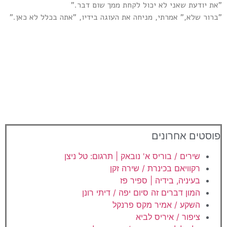
"את יודעת שאני לא יכול לקחת ממך שום דבר."
"ברור שלא," אמרתי, מניחה את העוגה בידיו, "אתה בכלל לא כאן."
פוסטים אחרונים
שירים / בוריס א' נובאק | תרגום: טל ניצן
רקוויאם בכינרת / שירה זקן
בעיניה, בידיה | ספיר פז
המון דברים זה סיום יפה / דיתי רונן
השקע / אמיר מקס פרנקל
ציפור / איריס לביא