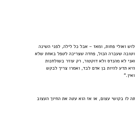
וש ואולי פחות, ומאז – אבל כל לילה, לפני השינה
 וטובה שעברה הכול, פחדה שצריכה לטפל באחת שלא
שאני לא מהנדס ולא דוקטור, רק עוזר בשולחנות
י היא תדע להיות בן אדם לבד, ואמרו צריך לבקש
אין."
 לו בקושי עצום, או אז הוא עטה את החיוך העצוב