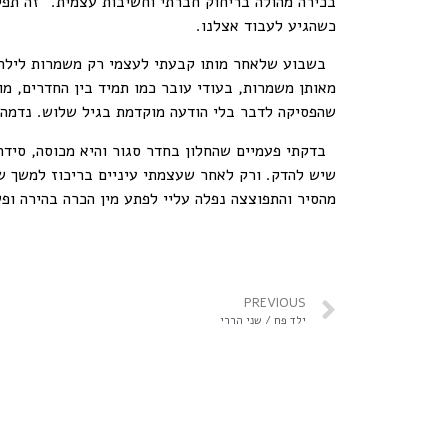
בכירה מהולה בריחוק חברתי וחשיבות עצמית. "זה תפקי
כשהגיע לעבוד אצלנו.
בשבוע שלאחר מותו קבעתי לעצמי רק משמרות לילה. ה
מאותן משמרות, בעודי עובר כמו תמיד בין החדרים, מ
שהפסיקה לדבר בלי הודעה מוקדמת בגיל שלוש. נדמה 
בדקתי פעמיים שהחלון בחדר סגור והיא מכוסה, סידרת
שיש להדק. ורק לאחר שעצמתי עיניים בריכוז למשך שנ
מהסיר והתפוצצה נפלה עליי לפתע מין הכרה בהירה ו
PREVIOUS
ילד פח / שני הררי