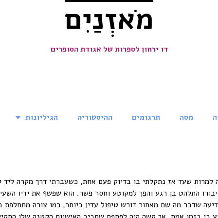
מֹאזְנַיִם
דו ירחון לספרות של אגודת הסופרים
ה
מסה
תרגומים
ההיסטוריה
הגיליונות
 למרות שעד אז נתקלתי בו בדיוק פעם אחת, כשעברתי דרך מקרה ליד קיט
בורו התלהט בן רגע והפך למקוטע וחסר פשר. הוא שפשף את ידיו השעירו
יעה שדבר מה שם מאחור דורש טיפול עדין ביותר, כמו צורה מתחלפת בח
בי בזמן אמת, אך קשה היה לפספס שסביב האישיות הקטנה שלו התקיימה