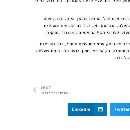
ש, כאילו היה עליי לדעת שהוא כבר היה נגוע בחולי
בני אדם מכל הסוגים במהלך היום. והנה באחת
בעולם, הנה הוא כאן. כבר בת ארבעים ומספרים
עבר לצורכי הגוף הבסיסיים במסגרת התפקיד.
דבר מה ריתק אותי למרצפות תחתיי, דבר מה פרום
 התחתונה, רק אז כמו מתוך בועת חלב רותח שעלתה
של בלה.
NEXT
שירים / נמרוד ברקו
LinkedIn
Twitter