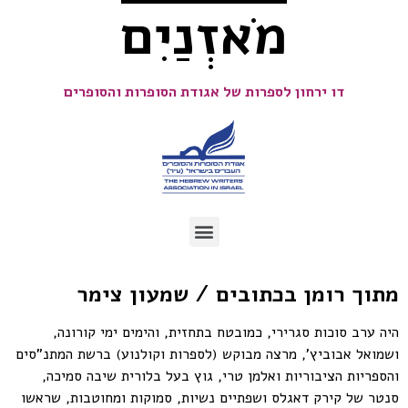
מֹאזְנַיִם
דו ירחון לספרות של אגודת הסופרות והסופרים
מתוך רומן בכתובים / שמעון צימר
היה ערב סוכות סגרירי, כמובטח בתחזית, והימים ימי קורונה,
ושמואל אבוביץ', מרצה מבוקש (לספרות וקולנוע) ברשת המתנ"סים
והספריות הציבוריות ואלמן טרי, גוץ בעל בלורית שיבה סמיכה,
סנטר של קירק דאגלס ושפתיים נשיות, סמוקות ומחוטבות, שראשו