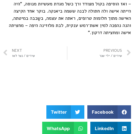
– ואז הוסיפה בקול מצודד ורך כשל מגדת מעשיות מנוסה, "היה
הייתה אישה ולה חתולה לבנה ששמה ביאנקה. בוקר אחד הקיצה
האישה מתוך חלומות טרופים, ראתה את עצמה, בשָכבה במיטתה,
והנה נהפכה למין אשת־רמש ענקית, לבת מלוּזינה היפה – מחציתה
אישה ומחציתה דרקון."
NEXT
PREVIOUS
שירים / ילי שנר
שירים / נצר לאו
Twitter
Facebook
WhatsApp
LinkedIn