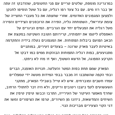
כמרגרינה מומסת, שלטים טריים עם פני החטופים, שהודבקו זה עתה
אך כבר רוו מים. עם כל צעד רפו רגליה, עם כל שעל הוסיפו לחנקן
ולפצען המגפונים האדומים. אחרי שחצתה את כל מעברי החצייה של
צומת עזריאלי, השתוחחה גליה, התירה את הרוכסנים הצידיים והסירה
מעל רגליה את המנעלים יחד עם הגרביים. המים הניגרים על
האספלט ליטפו את יחפותיה, קרירותם הטובה השקיטה במקצת את
הכאב הפועם ביבלות הפתוחות. את המגפונים נטלה בידיה והתקדמה
באיטיות לעבר פארק שרונה – בצעדים זעירים, במותניים
מתנועעים, כפות רגליה התפוחות הבוהקות ממים כמו דבקו אל
הקרקע הספוגה, אל הדשא השטוף, ואף זו מזו לא ניתקו.
הפארק שמם תחת כסות המטר והעלטה. חנויות האופנה, הברים
ובתי הקפה שהשתכנו זה מכבר בבתי המידות מעשה ידי טמפלרים
עמדו חשכים ומוברחים. איש לא טייל בשבילי הפארק, מתקני
השעשועים לטף ניצבו רטובים וריקים, ולא היה זכר לחתולי הרחוב,
שחרף מאמצי העיקור של העירייה, התרבו וכבשו טיפין טיפין את
השיחים והמדשאות, ניזונו מן השיורים, טרפו את הציפורים ומשו את
דגי הקוי הצעירים מבריכות הנוי.