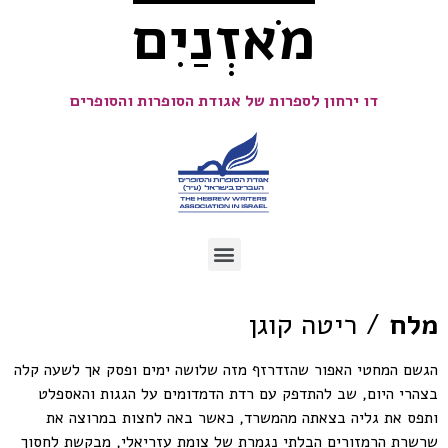
מֹאזְנַיִם
דו ירחון לספרות של אגודת הסופרות והסופרים
מלח
/ ריטה קוגן
הגשם המחטי האפור שהזדרזף מזה שלושה ימים ופסק אך לשעה קלה
בצהרי היום, שב להתדפק עם רדת הדמדומים על הגגות והאספלט
ותפס את גליה בצאתה מהמשרד, כאשר באה לחצות במרוצה את
שרשרת הרמזורים הבלתי נגמרת של צומת עזריאלי, מבקשת לחסוך