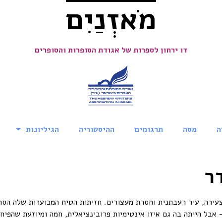
מֹאזְנַיִם
דו ירחון לספרות של אגודת הסופרות והסופרים
ה
מסה
תרגומים
ההיסטוריה
הגיליונות
ר
צעירה, עיר רעבתנית וחסרת מעצורים. חזיתות הטיח המכוערות שלה הסתי
 – אבל הייתה בה גם איזו אינטימיות פרובינציאלית, חמה ומיוזעת שהפי