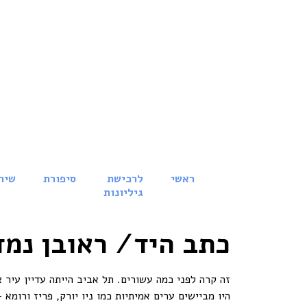
ראשי
לרכישת
סיפורת
שיר
גיליונות
כתב היד/
ראובן נמד
זה קרה לפני כמה עשורים. תל אביב הייתה עדיין עיר 
היו מביישים ערים אמיתיות כמו ניו יורק, פריז ורומא