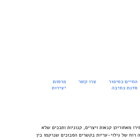
החיים כסיפור
צרו קשר
פרסום
סדנת כתיבה
יצירות
רו מאחוריהן קנאות ויצרים, קנוניות ותככים שלא
חה רוח של גילוי-עריות בקשרים הסבוכים שנרקמו בין