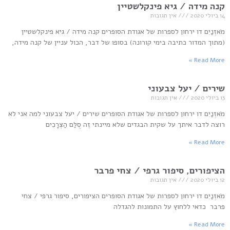
קנה מידה / גיא פינקלשטיין
14 ביולי 2020
אין תגובות
מֹאזְנַיִם דו ירחון לספרות של אגודת הסופרים קנה מידה / גיא פינקלשטיין
(מתוך המדור כתיבה בימי קורונה) בסופו של דבר, הכול עניין של קנה מידה,
Read More »
שירים / יעל צבעוני
13 ביולי 2020
אין תגובות
מֹאזְנַיִם דו ירחון לספרות של אגודת הסופרים שירים / יעל צבעוני למה אני לא
רוצה לדבר איתך על שקית הבגדים שלא מיינתי זֶה סֻלַּם הַצְּרָכִים
Read More »
הציפורים, סיפור גרפי / צחי פרבר
12 ביולי 2020
אין תגובות
מֹאזְנַיִם דו ירחון לספרות של אגודת הסופרים הציפורים, סיפור גרפי / צחי
פרבר כדאי ללחוץ על התמונות להגדלה
Read More »