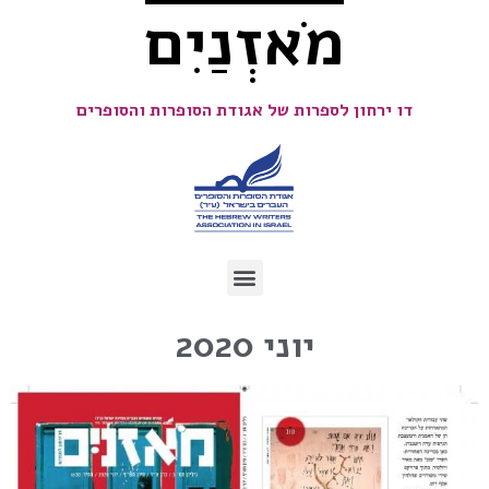
מֹאזְנַיִם
דו ירחון לספרות של אגודת הסופרות והסופרים
יוני 2020