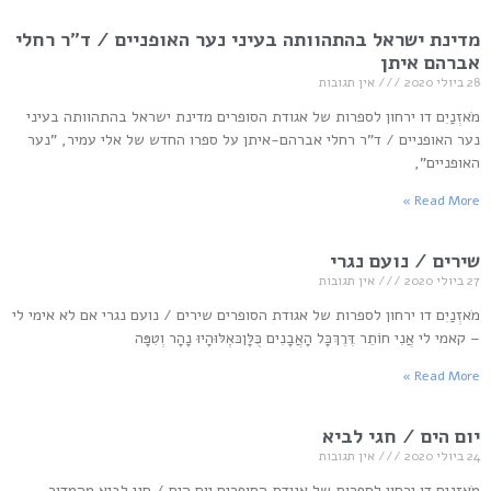
מדינת ישראל בהתהוותה בעיני נער האופניים / ד"ר רחלי
אברהם איתן
28 ביולי 2020
אין תגובות
מֹאזְנַיִם דו ירחון לספרות של אגודת הסופרים מדינת ישראל בהתהוותה בעיני
נער האופניים / ד"ר רחלי אברהם-איתן על ספרו החדש של אלי עמיר, "נער
האופניים",
Read More »
שירים / נועם נגרי
27 ביולי 2020
אין תגובות
מֹאזְנַיִם דו ירחון לספרות של אגודת הסופרים שירים / נועם נגרי אם לא אימי לי
– קאמי לי אֲנִי חוֹתֵר דֶּרֶךְכָּל הָאֲבָנִים כֻּלָּןכּאְִלּוּהָיוּ נָהָר וְטִפָּה
Read More »
יום הים / חגי לביא
24 ביולי 2020
אין תגובות
מֹאזְנַיִם דו ירחון לספרות של אגודת הסופרים יום הים / חגי לביא מהמדור