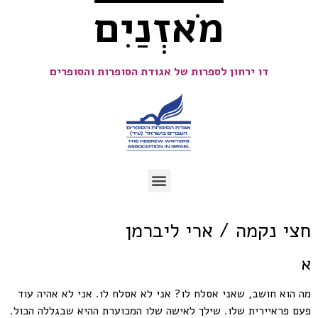
מֹאזְנַיִם
דו ירחון לספרות של אגודת הסופרות והסופרים
חצי נקמה / ארי ליברמן
א
‏מה הוא חושב, שאני אסלח לו? אני לא אסלח לו. אני לא אהיה עוד
פעם פראיירית שלו. שילך לאישה שלו המכוערת ההיא שבגללה הכול.