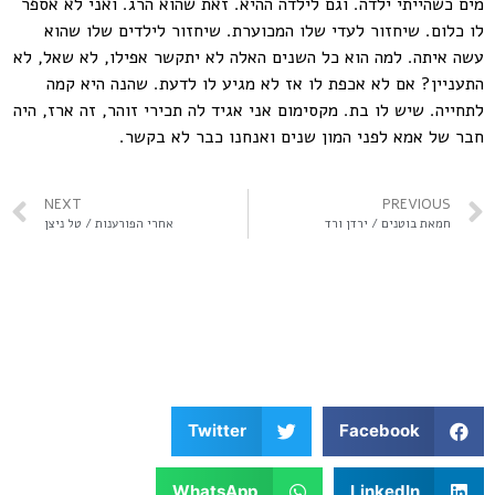
מים כשהייתי ילדה. וגם לילדה ההיא. זאת שהוא הרג. ואני לא אספר
לו כלום. שיחזור לעדי שלו המכוערת. שיחזור לילדים שלו שהוא
עשה איתה. למה הוא כל השנים האלה לא יתקשר אפילו, לא שאל, לא
התעניין? אם לא אכפת לו אז לא מגיע לו לדעת. שהנה היא קמה
לתחייה. שיש לו בת. מקסימום אני אגיד לה תכירי זוהר, זה ארז, היה
חבר של אמא לפני המון שנים ואנחנו כבר לא בקשר.
NEXT
PREVIOUS
חמאת בוטנים / ירדן ורד
אחרי הפורענות / טל ניצן
Twitter
Facebook
WhatsApp
LinkedIn