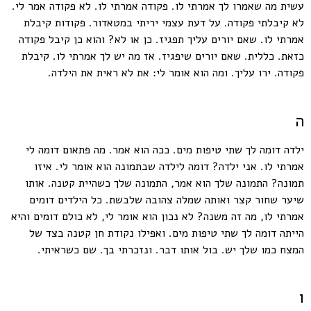
עשית מה שאמרו לך אמרתי לו. פקודה אמרתי לו. לא פקודה אמר לי.
לא קיבלתי פקודה. על דעת עצמי יריתי במטאדור. פקודות קיבלת
אמרתי לו. שאם יורים עליך תפגיז. כן או לא? והוא כן קיבל פקודה
כזאת. כללית. שאם יורים שיפגיז. אז מה יש לך אמרתי לו. קיבלת
פקודה. ירו עליך. ומה הוא אומר לי: את לא ראית את הילדה.
ה
ילדה דומה לך שתי טיפות מים. ככה הוא אמר. מה פתאום דומה לי
אמרתי לו. אני ילדה? דומה לילדה שבתמונה הוא אומר לי. איזו
תמונה? התמונה שלך הוא אמר, התמונה שלך כשהיית קטנה. אותו
שיער שחור קצר ואותה שמלה צהובה שלבשת. כל הילדים דומים
אמרתי לו, מה זה משנה? לא נכון הוא אומר לי, לא כולם דומים והיא
הייתה דומה לך שתי טיפות מים. ואפילו נקודת חן קטנה בצד של
המצח כמו שלך יש. בול אותו דבר. ונזכרתי בך. שם כשראיתי.
ו