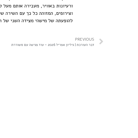
ורעיונות באוויר, מעבירה אותם מעל ל
וצירופים, המזוהה כל כך עם השירה ש
להופעתה של מישהי מצידה השני של הר
PREVIOUS
דבר העורכת | גיליון אפריל 2026 – עוד פגישה עם משוררת