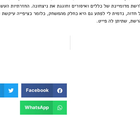
רשת מדומיינת של כללים ואיסורים וחוגגת את ניצחונה. החזרתיות העשי
ל חדוה, נדמית לי לפתע גם היא כחלק מהמשחק, כלומר כציפייה עיקשת ו
שת, שתיתן לה פייט.
Facebook
WhatsApp