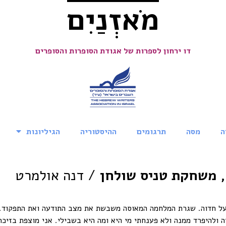
מֹאזְנַיִם
דו ירחון לספרות של אגודת הסופרות והסופרים
ה
מסה
תרגומים
ההיסטוריה
הגיליונות
 משחקת טניס שולחן
/ דנה אולמרט
על חדוה. שגרת המלחמה המאוסה משבשת את מצב התודעה ואת התפקוד. 
עליה ולהיפרד ממנה ולא פענחתי מי היא ומה היא בשבילי. אני מוצפת בזי