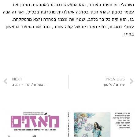
ושרגליו מרחפות באוויר, הוא התפשט ונכנס לאמבטיה וסיבן את
עצמו בסבון שהוא הכין בסדנה אקולוגית מוטרפת בכליל. ואז זה הכה
בו. הוא היה כל כך נלהב, שטף את עצמו במהרה ויצא מהמקלחת.
עטוף במגבת, רפוי ועם ריח של קפה שחור, כתב את הסיפור הראשון
בחייו.
NEXT
PREVIOUS
שירים / גל נתן
ההתנצלות / הדר אורלנוב