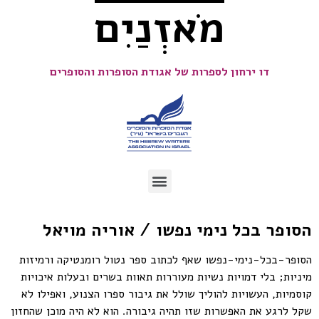
מֹאזְנַיִם
דו ירחון לספרות של אגודת הסופרות והסופרים
הסופר בכל נימי נפשו / אוריה מויאל
הסופר-בכל-נימי-נפשו שאף לכתוב ספר נטול רומנטיקה ורמיזות
מיניות; בלי דמויות נשיות מעוררות תאוות בשרים ובעלות איכויות
קוסמיות, העשויות להוליך שולל את גיבור ספרו הצנוע, ואפילו לא
שקל לרגע את האפשרות שזו תהיה גיבורה. הוא לא היה מוכן שהחזון