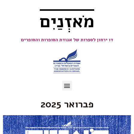
מֹאזְנַיִם
דו ירחון לספרות של אגודת הסופרות והסופרים
פברואר 2025