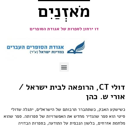
מֹאזְנַיִם
דו ירחון לספרות של אגודת הסופרים
דולי CT, הרופאה לבית ישראל /
אורי ש. כהן
כשישקע האבק, כשתתברר תרבותם של הישראלים, יתגלה שדולי
סיטי הוא ספר שהגדיר מחדש את האפשרויות של ספרותה. ספר שהוא
מלחמת אזרחים, בלשון הנכפית על התודעה, בספרות הבדויה