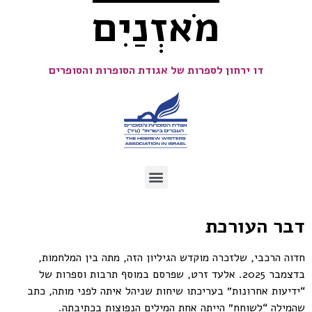
מֹאזְנַיִם
דו ירחון לספרות של אגודת הסופרות והסופרים
דבר העורכת
חדוה הרכבי, שלזכרה מוקדש הגיליון הזה, מתה בין המלחמות,
בדצמבר 2025. אלעד זרט, שפרסם במוסף תרבות וספרות של
“ידיעות אחרונות״ בעריכתו שיחות שניהל איתה לפני מותה, כתב
שהמילה “לשוחח״ הייתה אחת המילים הנפוצות בכתיבתה.