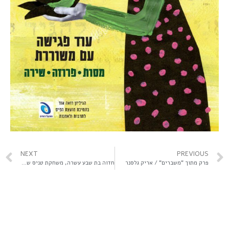
NEXT
PREVIOUS
פרק מתוך "משברים" / אריק גלסנר
חדוה בת שבע עשרה, משחקת טניס שולחן / דנה אולמרט