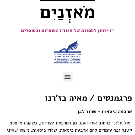
מֹאזְנַיִם
דו ירחון לספרות של אגודת הסופרות והסופרים
פרגמנטים / מאיה בז׳רנו
ארבעה כיסאות – שחור לבן
מול חלוני ברחוב אחד העם, מן המרפסת הצדדית, נשקפת מרפסת
קטנה ובה עומדים להם ארבעה כיסאות, שלדי כיסאות, משהו שאיני