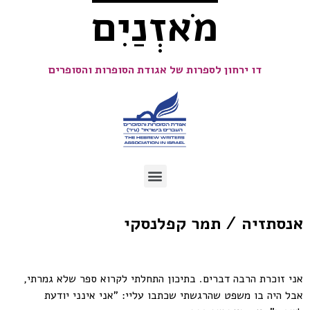
מֹאזְנַיִם
דו ירחון לספרות של אגודת הסופרות והסופרים
אנסתזיה / תמר קפלנסקי
אני זוכרת הרבה דברים. בתיכון התחלתי לקרוא ספר שלא גמרתי,
אבל היה בו משפט שהרגשתי שכתבו עליי: "אני אינני יודעת