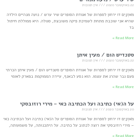
22 באוקטובר 2020
אין תגובות
מֹאזְנַיִם דו ירחון לספרות של אגודת הסופרים שיר ערש / נועה מנהיים הילדה
שהיא אני שוכבת מתחת לשמיכת פיקה משובצת, סגולה. היא ממוללת חיתול
בד
Read More »
סטנדיש הום / מעין איתן
22 באוקטובר 2020
אין תגובות
מֹאזְנַיִם דו ירחון לספרות של אגודת הסופרים סטנדיש הום / מעין איתן הכרתי
פעם גבר שהרג את עצמו. הוא נסע לבאנף, עיירה הממוקמת בפארק לאומי
Read More »
על ה(אי) כתיבה ועל הכתיבה כאי – מירי רוזובסקי
20 באוקטובר 2020
אין תגובות
מֹאזְנַיִם דו ירחון לספרות של אגודת הסופרים על ה(אי) כתיבה ועל הכתיבה כאי
– מירי רוזובסקי את רוצה לכתוב על כתיבה. על היתכנותה, על משמעותה,
Read More »