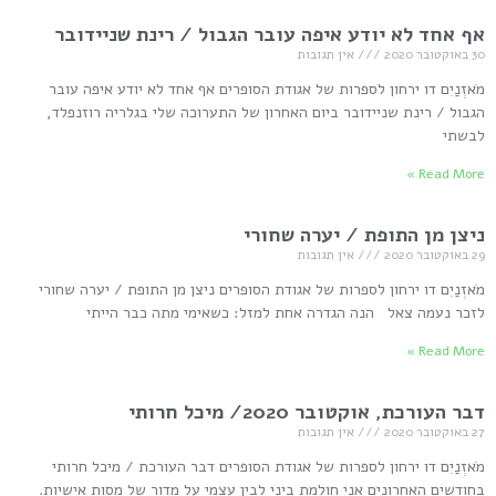
אף אחד לא יודע איפה עובר הגבול / רינת שניידובר
30 באוקטובר 2020
אין תגובות
מֹאזְנַיִם דו ירחון לספרות של אגודת הסופרים אף אחד לא יודע איפה עובר
הגבול / רינת שניידובר ביום האחרון של התערוכה שלי בגלריה רוזנפלד,
לבשתי
Read More »
ניצן מן התופת / יערה שחורי
29 באוקטובר 2020
אין תגובות
מֹאזְנַיִם דו ירחון לספרות של אגודת הסופרים ניצן מן התופת / יערה שחורי
לזכר נעמה צאל הנה הגדרה אחת למזל: כשאימי מתה כבר הייתי
Read More »
דבר העורכת, אוקטובר 2020/ מיכל חרותי
27 באוקטובר 2020
אין תגובות
מֹאזְנַיִם דו ירחון לספרות של אגודת הסופרים דבר העורכת / מיכל חרותי
בחודשים האחרונים אני חולמת ביני לבין עצמי על מדור של מסות אישיות.