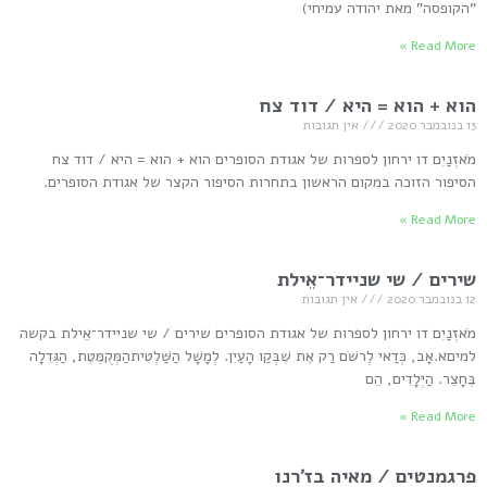
"הקופסה" מאת יהודה עמיחי)
Read More »
הוא + הוא = היא / דוד צח
13 בנובמבר 2020
אין תגובות
מֹאזְנַיִם דו ירחון לספרות של אגודת הסופרים הוא + הוא = היא / דוד צח
הסיפור הזוכה במקום הראשון בתחרות הסיפור הקצר של אגודת הסופרים.
Read More »
שירים / שי שניידר־אֵילת
12 בנובמבר 2020
אין תגובות
מֹאזְנַיִם דו ירחון לספרות של אגודת הסופרים שירים / שי שניידר־אֵילת בקשה
למיםא.אָב, כְּדַאי לְִרשֹׁם רַק אֶת שֶׁבְּקַו הָעַיִן. לְמָשָׁל הַשַּׁלְטִיתהַמְּקֻמֶּטֶת, הַגְּדֵלָה
בֶּחָצֵר. הַיְּלָדִים, הֵם
Read More »
פרגמנטים / מאיה בז׳רנו