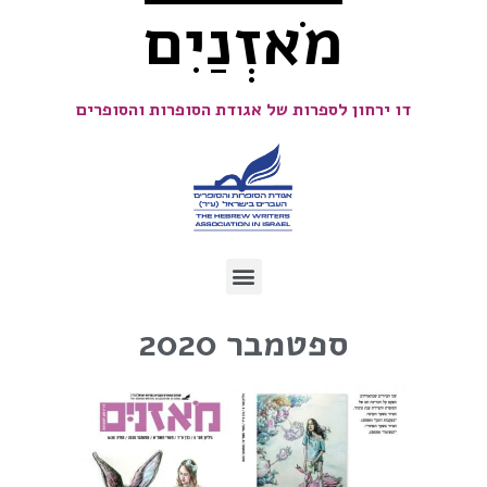
מֹאזְנַיִם
דו ירחון לספרות של אגודת הסופרות והסופרים
ספטמבר 2020