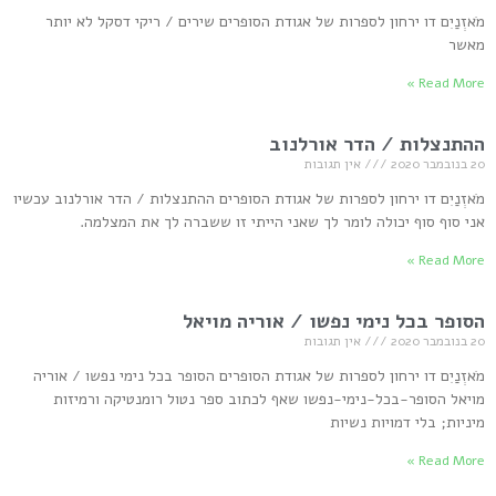
מֹאזְנַיִם דו ירחון לספרות של אגודת הסופרים שירים / ריקי דסקל לא יותר
מאשר
Read More »
ההתנצלות / הדר אורלנוב
20 בנובמבר 2020
אין תגובות
מֹאזְנַיִם דו ירחון לספרות של אגודת הסופרים ההתנצלות / הדר אורלנוב עכשיו
אני סוף סוף יכולה לומר לך שאני הייתי זו ששברה לך את המצלמה.
Read More »
הסופר בכל נימי נפשו / אוריה מויאל
20 בנובמבר 2020
אין תגובות
מֹאזְנַיִם דו ירחון לספרות של אגודת הסופרים הסופר בכל נימי נפשו / אוריה
מויאל הסופר-בכל-נימי-נפשו שאף לכתוב ספר נטול רומנטיקה ורמיזות
מיניות; בלי דמויות נשיות
Read More »